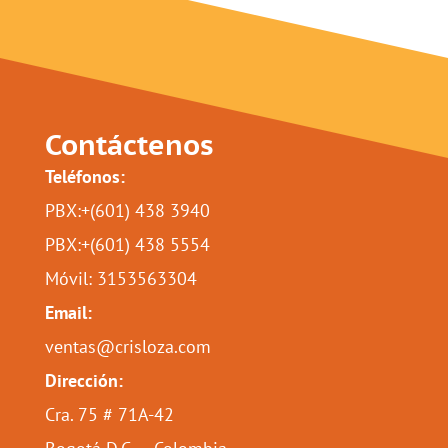
Contáctenos
Teléfonos:
PBX:+(601) 438 3940
PBX:+(601) 438 5554
Móvil: 3153563304
Email:
ventas@crisloza.com
Dirección:
Cra. 75 # 71A-42