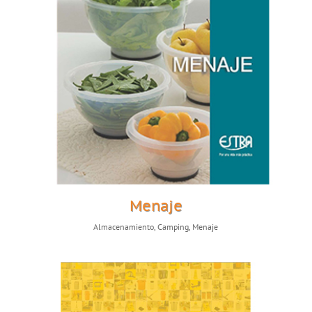
Menaje
Almacenamiento
,
Camping
,
Menaje